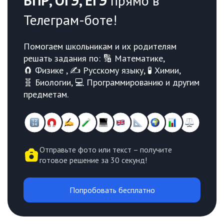
ВПР, ОГЭ, ЕГЭ
прямо в
Телеграм-боте!
Помогаем школьникам и их родителям
решать задания по: 🔢 Математике,
🧲 Физике , ✍️ Русскому языку, 🧪 Химии,
🧬 Биологии, 💻 Программированию и другим
предметам.
Отправьте фото или текст – получите
готовое решение за 30 секунд!
Попробовать бесплатно