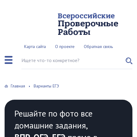
Всероссийские
Проверочные
Работы
Карта сайта
О проекте
Обратная связь
Поиск по сайту
Главная
Варианты ЕГЭ
Решайте по фото все
домашние задания,