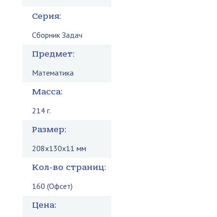
Серия:
Сборник Задач
Предмет:
Математика
Масса:
214 г.
Размер:
208x130x11 мм
Кол-во страниц:
160 (Офсет)
Цена: