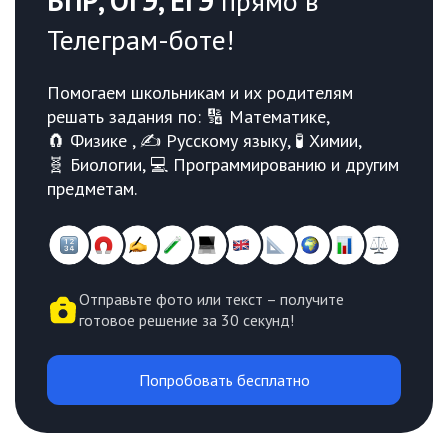
ВПР, ОГЭ, ЕГЭ
прямо в
Телеграм-боте!
Помогаем школьникам и их родителям
решать задания по: 🔢 Математике,
🧲 Физике , ✍️ Русскому языку, 🧪 Химии,
🧬 Биологии, 💻 Программированию и другим
предметам.
Отправьте фото или текст – получите
готовое решение за 30 секунд!
Попробовать бесплатно