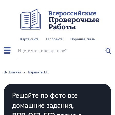
Всероссийские
Проверочные
Работы
Карта сайта
О проекте
Обратная связь
Поиск по сайту
Главная
Варианты ЕГЭ
Решайте по фото все
домашние задания,