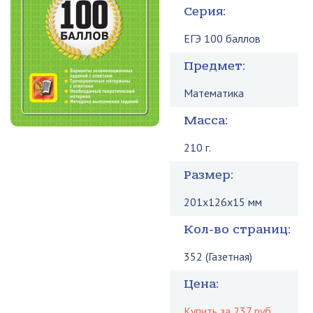
Серия:
ЕГЭ 100 баллов
Предмет:
Математика
Масса:
210 г.
Размер:
201x126x15 мм
Кол-во страниц:
352 (Газетная)
Цена:
Купить за 237 руб.