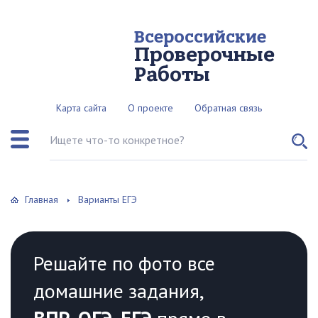
Всероссийские
Проверочные
Работы
Карта сайта
О проекте
Обратная связь
Поиск по сайту
Главная
Варианты ЕГЭ
Решайте по фото все
домашние задания,