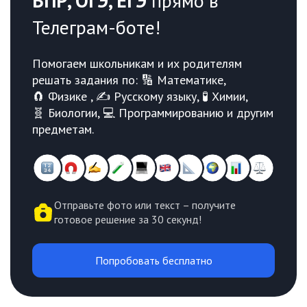
ВПР, ОГЭ, ЕГЭ
прямо в
Телеграм-боте!
Помогаем школьникам и их родителям
решать задания по: 🔢 Математике,
🧲 Физике , ✍️ Русскому языку, 🧪 Химии,
🧬 Биологии, 💻 Программированию и другим
предметам.
Отправьте фото или текст – получите
готовое решение за 30 секунд!
Попробовать бесплатно