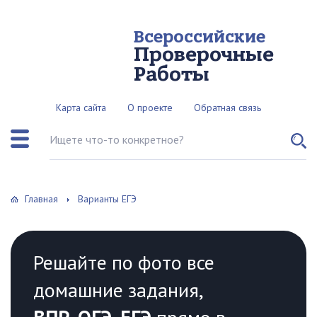
Всероссийские
Проверочные
Работы
Карта сайта
О проекте
Обратная связь
Поиск по сайту
Главная
Варианты ЕГЭ
Решайте по фото все
домашние задания,