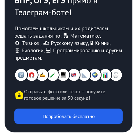
ВПР, ОГЭ, ЕГЭ
прямо в
Телеграм-боте!
Помогаем школьникам и их родителям
решать задания по: 🔢 Математике,
🧲 Физике , ✍️ Русскому языку, 🧪 Химии,
🧬 Биологии, 💻 Программированию и другим
предметам.
Отправьте фото или текст – получите
готовое решение за 30 секунд!
Попробовать бесплатно