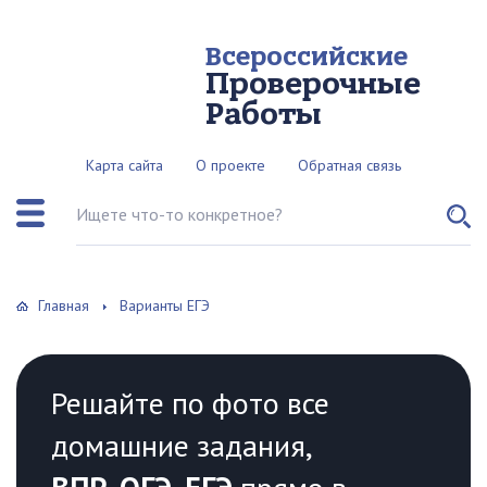
Всероссийские
Проверочные
Работы
Карта сайта
О проекте
Обратная связь
Поиск по сайту
Главная
Варианты ЕГЭ
Решайте по фото все
домашние задания,