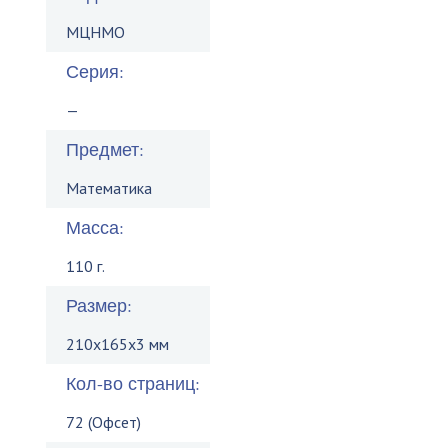
МЦНМО
Серия:
—
Предмет:
Математика
Масса:
110 г.
Размер:
210x165x3 мм
Кол-во страниц:
72 (Офсет)