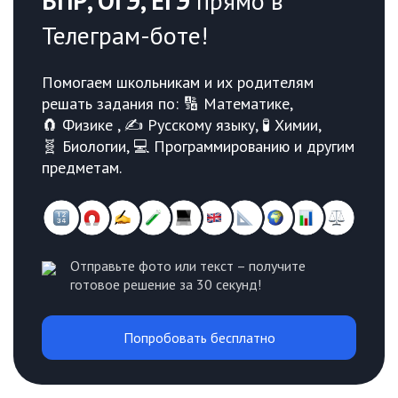
ВПР, ОГЭ, ЕГЭ
прямо в
Телеграм-боте!
Помогаем школьникам и их родителям
решать задания по: 🔢 Математике,
🧲 Физике , ✍️ Русскому языку, 🧪 Химии,
🧬 Биологии, 💻 Программированию и другим
предметам.
Отправьте фото или текст – получите
готовое решение за 30 секунд!
Попробовать бесплатно