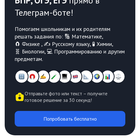
ВПР, ОГЭ, ЕГЭ
прямо в
Телеграм-боте!
Помогаем школьникам и их родителям
решать задания по: 🔢 Математике,
🧲 Физике , ✍️ Русскому языку, 🧪 Химии,
🧬 Биологии, 💻 Программированию и другим
предметам.
Отправьте фото или текст – получите
готовое решение за 30 секунд!
Попробовать бесплатно