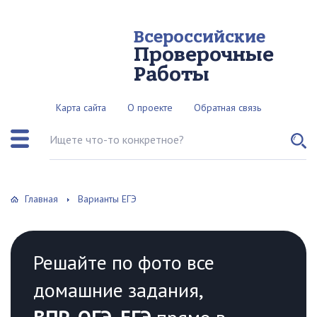
Всероссийские
Проверочные
Работы
Карта сайта
О проекте
Обратная связь
Поиск по сайту
Главная
Варианты ЕГЭ
Решайте по фото все
домашние задания,