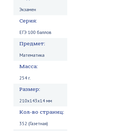
Экзамен
Серия:
ЕГЭ 100 баллов
Предмет:
Математика
Масса:
254 г.
Размер:
210x143x14 мм
Кол-во страниц:
352 (Газетная)