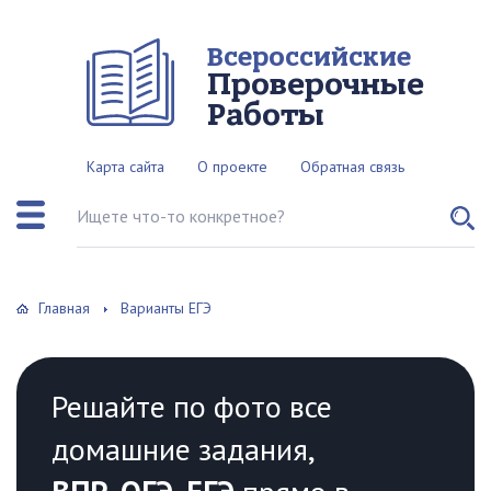
Всероссийские
Проверочные
Работы
Карта сайта
О проекте
Обратная связь
Поиск по сайту
Главная
Варианты ЕГЭ
Решайте по фото все
домашние задания,