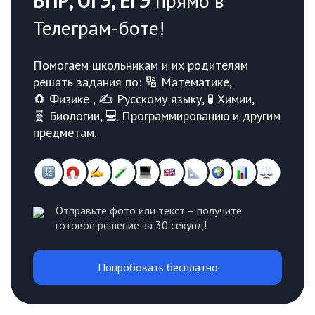
ВПР, ОГЭ, ЕГЭ
прямо в
Телеграм-боте!
Помогаем школьникам и их родителям
решать задания по: 🔢 Математике,
🧲 Физике , ✍️ Русскому языку, 🧪 Химии,
🧬 Биологии, 💻 Программированию и другим
предметам.
Отправьте фото или текст – получите
готовое решение за 30 секунд!
Попробовать бесплатно