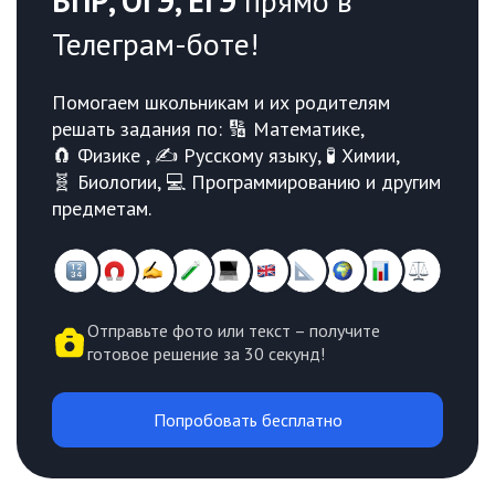
ВПР, ОГЭ, ЕГЭ
прямо в
Телеграм-боте!
Помогаем школьникам и их родителям
решать задания по: 🔢 Математике,
🧲 Физике , ✍️ Русскому языку, 🧪 Химии,
🧬 Биологии, 💻 Программированию и другим
предметам.
Отправьте фото или текст – получите
готовое решение за 30 секунд!
Попробовать бесплатно