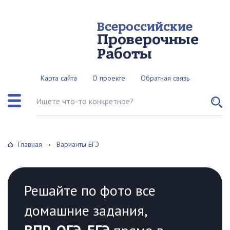
Всероссийские
Проверочные
Работы
Карта сайта
О проекте
Обратная связь
Поиск по сайту
Главная
Варианты ЕГЭ
Решайте по фото все
домашние задания,