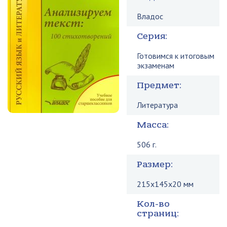
Владос
Серия:
Готовимся к итоговым
экзаменам
Предмет:
Литература
Масса:
506 г.
Размер:
215x145x20 мм
Кол-во
страниц: