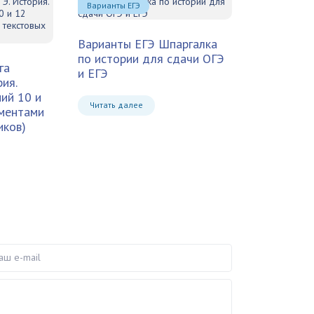
Варианты ЕГЭ
Варианты ЕГЭ
Шпаргалка
по истории для сдачи ОГЭ
га
и ЕГЭ
ия.
ий 10 и
Читать далее
гментами
иков)
e-mail