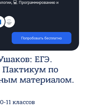
Биологии, 💻 Программированию и
Попробовать бесплатно
Ушаков: ЕГЭ.
. Пактикум по
вным материалом.
0-11 классов