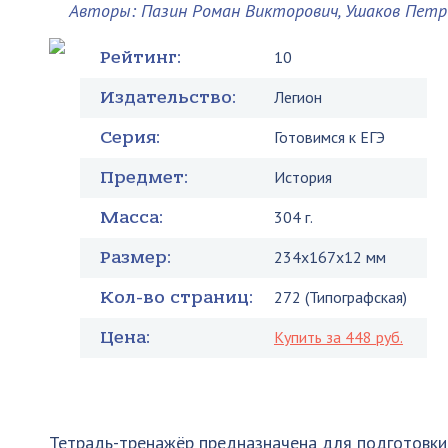
Авторы: Пазин Роман Викторович, Ушаков Петр
Рейтинг:
10
Издательство:
Легион
Серия:
Готовимся к ЕГЭ
Предмет:
История
Масса:
304 г.
Размер:
234x167x12 мм
Кол-во страниц:
272 (Типографская)
Цена:
Купить за 448 руб.
Тетрадь-тренажёр предназначена для подготовки 