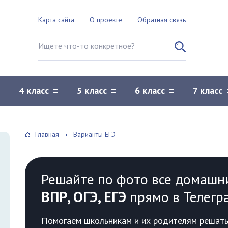
Карта сайта
О проекте
Обратная связь
Поиск по сайту
4 класс
5 класс
6 класс
7 класс
Главная
Варианты ЕГЭ
Решайте по фото все домашн
ВПР, ОГЭ, ЕГЭ
прямо в Телегр
Помогаем школьникам и их родителям решать 