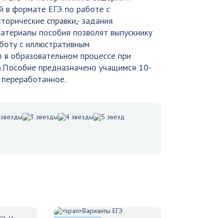
й в формате ЕГЭ по работе с
орические справки,- задания
Материалы пособия позволят выпускнику
аботу с иллюстративным
 в образовательном процессе при
а.Пособие предназначено учащимся 10-
, переработанное.