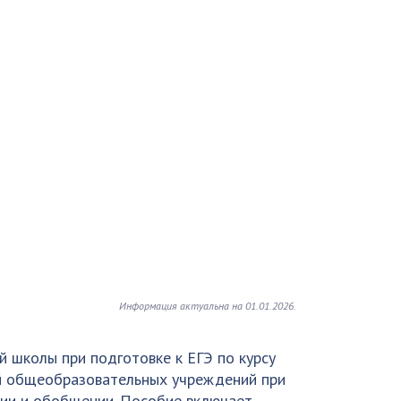
Информация актуальна на 01.01.2026.
 школы при подготовке к EГЭ по курсу
ей общеобразовательных учреждений при
ении и обобщении. Пособие включает