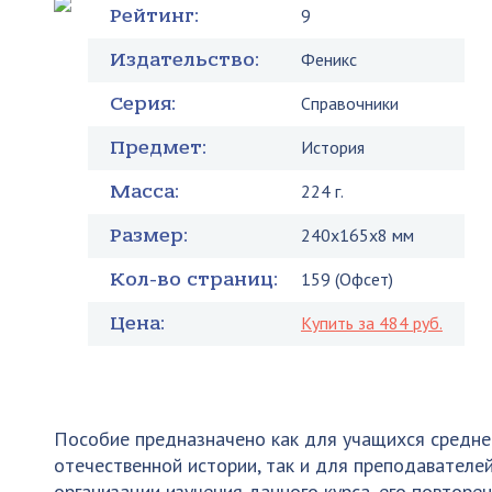
Рейтинг:
9
Издательство:
Феникс
Серия:
Справочники
Предмет:
История
Масса:
224 г.
Размер:
240x165x8 мм
Кол-во страниц:
159 (Офсет)
Цена:
Купить за 484 руб.
Пособие предназначено как для учащихся средней
отечественной истории, так и для преподавател
организации изучения данного курса, его повтор