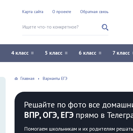
Карта сайта
О проекте
Обратная связь
Поиск по сайту
4 класс
5 класс
6 класс
7 класс
Главная
Варианты ЕГЭ
Решайте по фото все домашн
ВПР, ОГЭ, ЕГЭ
прямо в Телегр
Помогаем школьникам и их родителям решать 