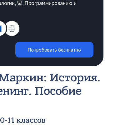
Биологии, 💻 Программированию и
Попробовать бесплатно
 Маркин: История.
енинг. Пособие
0-11 классов