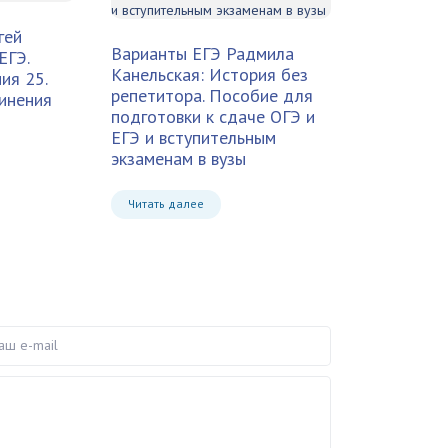
гей
Варианты ЕГЭ
Радмила
ЕГЭ.
Канельская: История без
ия 25.
репетитора. Пособие для
инения
подготовки к сдаче ОГЭ и
ЕГЭ и вступительным
экзаменам в вузы
Читать далее
e-mail