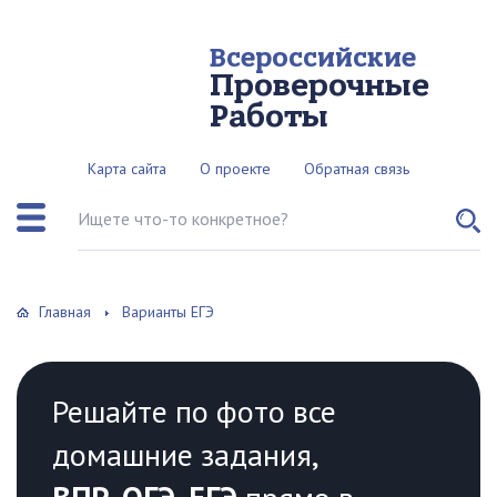
Всероссийские
Проверочные
Работы
Карта сайта
О проекте
Обратная связь
Поиск по сайту
Главная
Варианты ЕГЭ
Решайте по фото все
домашние задания,