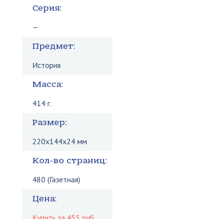
Серия:
—
Предмет:
История
Масса:
414 г.
Размер:
220x144x24 мм
Кол-во страниц:
480 (Газетная)
Цена:
Купить за 455 руб.