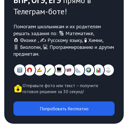
ВПР, ОГЭ, ЕГЭ
прямо в
Телеграм-боте!
Помогаем школьникам и их родителям
решать задания по: 🔢 Математике,
🧲 Физике , ✍️ Русскому языку, 🧪 Химии,
🧬 Биологии, 💻 Программированию и другим
предметам.
Отправьте фото или текст – получите
готовое решение за 30 секунд!
Попробовать бесплатно