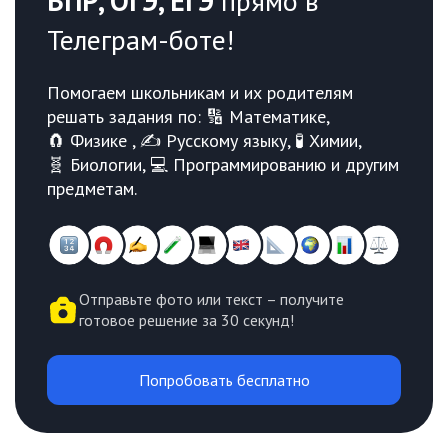
ВПР, ОГЭ, ЕГЭ
прямо в
Телеграм-боте!
Помогаем школьникам и их родителям
решать задания по: 🔢 Математике,
🧲 Физике , ✍️ Русскому языку, 🧪 Химии,
🧬 Биологии, 💻 Программированию и другим
предметам.
Отправьте фото или текст – получите
готовое решение за 30 секунд!
Попробовать бесплатно