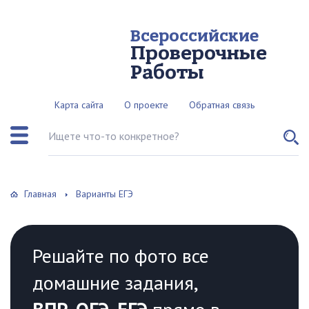
Всероссийские
Проверочные
Работы
Карта сайта
О проекте
Обратная связь
Поиск по сайту
Главная
Варианты ЕГЭ
Решайте по фото все
домашние задания,