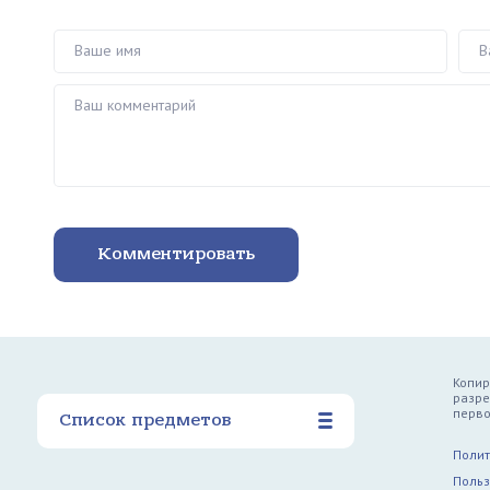
Ваше имя
Ваш 
Ваш комментарий
Комментировать
Копир
разре
перво
Список предметов
Полит
Польз