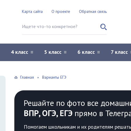
Карта сайта
О проекте
Обратная связь
Поиск по сайту
4 класс
5 класс
6 класс
7 класс
Главная
Варианты ЕГЭ
Решайте по фото все домашн
ВПР, ОГЭ, ЕГЭ
прямо в Телегр
Помогаем школьникам и их родителям решать 