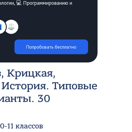
Биологии, 💻 Программированию и
Попробовать бесплатно
, Крицкая,
 История. Типовые
ианты. 30
0-11 классов