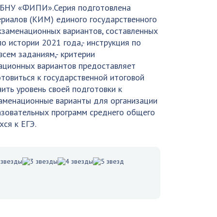
ГБНУ «ФИПИ».Серия подготовлена
риалов (КИМ) единого государственного
экзаменационных вариантов, составленных
о истории 2021 года,- инструкция по
всем заданиям,- критерии
ационных вариантов предоставляет
овиться к государственной итоговой
ить уровень своей подготовки к
заменационные варианты для организации
азовательных программ среднего общего
ся к ЕГЭ.