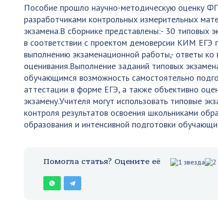
Пособие прошло научно-методическую оценку Ф
разработчиками контрольных измерительных мате
экзамена.В сборнике представлены:- 30 типовых 
в соответствии с проектом демоверсии КИМ ЕГЭ п
выполнению экзаменационной работы,- ответы ко 
оценивания.Выполнение заданий типовых экзамен
обучающимся возможность самостоятельно подгот
аттестации в форме ЕГЭ, а также объективно оцен
экзамену.Учителя могут использовать типовые эк
контроля результатов освоения школьниками обр
образования и интенсивной подготовки обучающих
Помогла статья? Оцените её