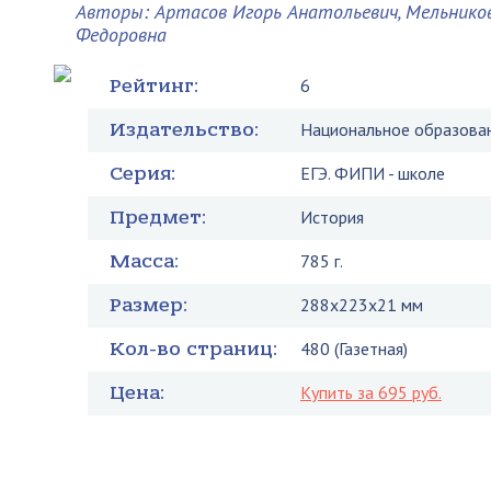
Авторы: Артасов Игорь Анатольевич, Мельнико
Федоровна
Рейтинг:
6
Издательство:
Национальное образова
Серия:
ЕГЭ. ФИПИ - школе
Предмет:
История
Масса:
785 г.
Размер:
288x223x21 мм
Кол-во страниц:
480 (Газетная)
Цена:
Купить за 695 руб.