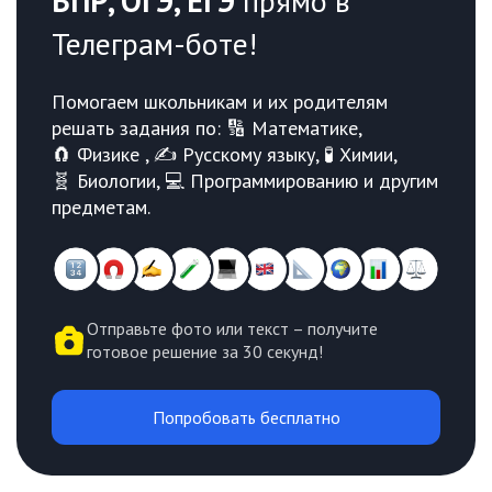
ВПР, ОГЭ, ЕГЭ
прямо в
Телеграм-боте!
Помогаем школьникам и их родителям
решать задания по: 🔢 Математике,
🧲 Физике , ✍️ Русскому языку, 🧪 Химии,
🧬 Биологии, 💻 Программированию и другим
предметам.
Отправьте фото или текст – получите
готовое решение за 30 секунд!
Попробовать бесплатно