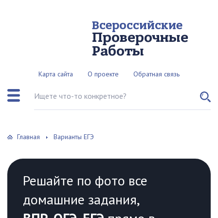
Всероссийские
Проверочные
Работы
Карта сайта
О проекте
Обратная связь
Поиск по сайту
Главная
Варианты ЕГЭ
Решайте по фото все
домашние задания,