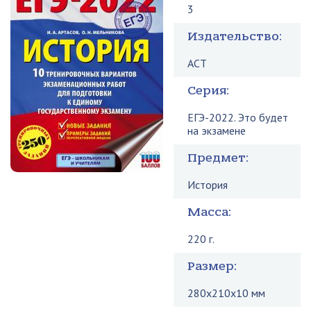
3
Издательство:
АСТ
Серия:
ЕГЭ-2022. Это будет
на экзамене
Предмет:
История
Масса:
220 г.
Размер:
280x210x10 мм