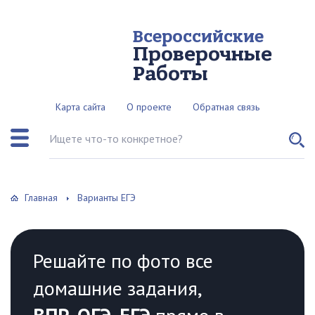
Всероссийские
Проверочные
Работы
Карта сайта
О проекте
Обратная связь
Поиск по сайту
Главная
Варианты ЕГЭ
Решайте по фото все
домашние задания,