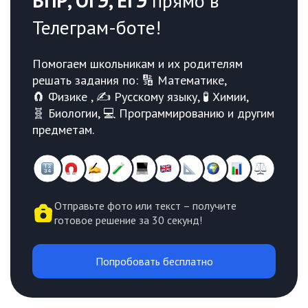
ВПР, ОГЭ, ЕГЭ
прямо в
Телеграм-боте!
Помогаем школьникам и их родителям
решать задания по: 🔢 Математике,
🧲 Физике , ✍️ Русскому языку, 🧪 Химии,
🧬 Биологии, 💻 Программированию и другим
предметам.
Отправьте фото или текст – получите
готовое решение за 30 секунд!
Попробовать бесплатно