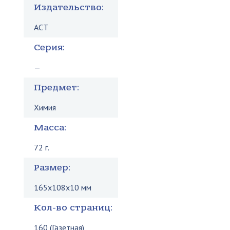
Издательство:
АСТ
Серия:
—
Предмет:
Химия
Масса:
72 г.
Размер:
165x108x10 мм
Кол-во страниц:
160 (Газетная)