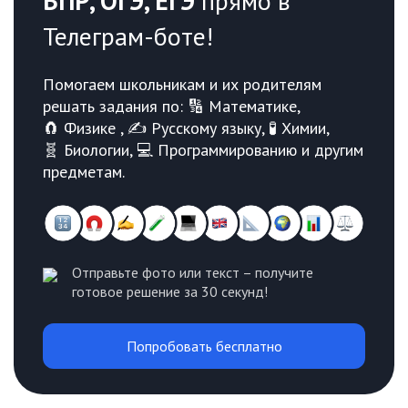
ВПР, ОГЭ, ЕГЭ
прямо в
Телеграм-боте!
Помогаем школьникам и их родителям
решать задания по: 🔢 Математике,
🧲 Физике , ✍️ Русскому языку, 🧪 Химии,
🧬 Биологии, 💻 Программированию и другим
предметам.
Отправьте фото или текст – получите
готовое решение за 30 секунд!
Попробовать бесплатно