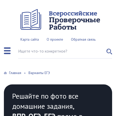
Всероссийские
Проверочные
Работы
Карта сайта
О проекте
Обратная связь
Поиск по сайту
Главная
Варианты ЕГЭ
Решайте по фото все
домашние задания,