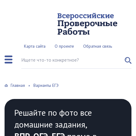
Всероссийские
Проверочные
Работы
Карта сайта
О проекте
Обратная связь
Поиск по сайту
Главная
Варианты ЕГЭ
Решайте по фото все
домашние задания,