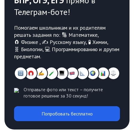
ВПР, ОГЭ, ЕГЭ
прямо в
Телеграм-боте!
Помогаем школьникам и их родителям
решать задания по: 🔢 Математике,
🧲 Физике , ✍️ Русскому языку, 🧪 Химии,
🧬 Биологии, 💻 Программированию и другим
предметам.
Отправьте фото или текст – получите
готовое решение за 30 секунд!
Попробовать бесплатно