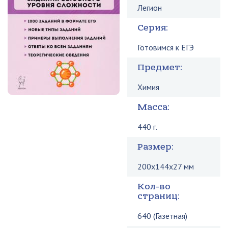
Легион
Серия:
Готовимся к ЕГЭ
Предмет:
Химия
Масса:
440 г.
Размер:
200x144x27 мм
Кол-во
страниц:
640 (Газетная)