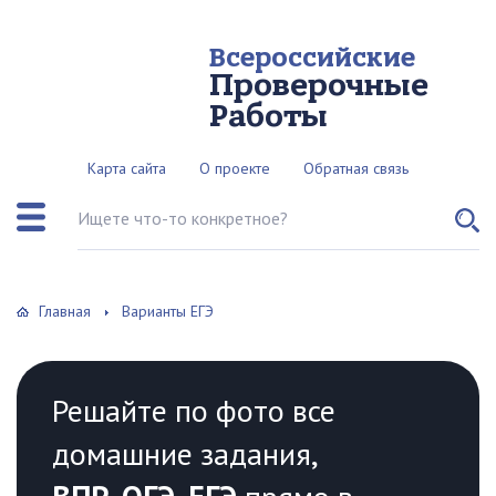
Всероссийские
Проверочные
Работы
Карта сайта
О проекте
Обратная связь
Поиск по сайту
Главная
Варианты ЕГЭ
Решайте по фото все
домашние задания,