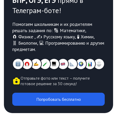
ВПР, ОГЭ, ЕГЭ
прямо в
Телеграм-боте!
Помогаем школьникам и их родителям
решать задания по: 🔢 Математике,
🧲 Физике , ✍️ Русскому языку, 🧪 Химии,
🧬 Биологии, 💻 Программированию и другим
предметам.
Отправьте фото или текст – получите
готовое решение за 30 секунд!
Попробовать бесплатно