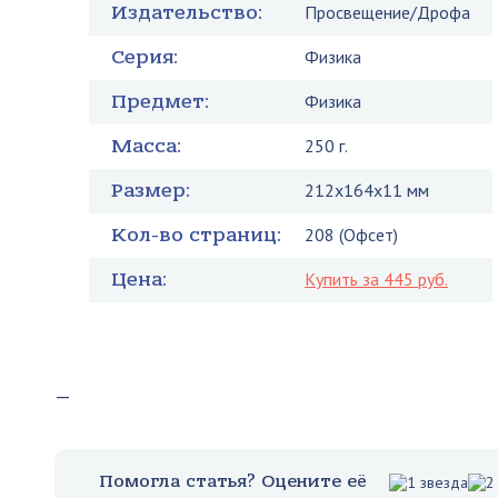
Издательство:
Просвещение/Дрофа
Серия:
Физика
Предмет:
Физика
Масса:
250 г.
Размер:
212x164x11 мм
Кол-во страниц:
208 (Офсет)
Цена:
Купить за 445 руб.
—
Помогла статья? Оцените её