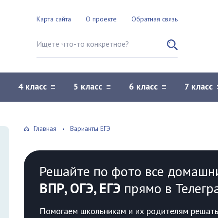
Карта сайта
О проекте
Обратная связь
Поиск по сайту
4 класс
5 класс
6 класс
7 класс
Главная
Варианты ЕГЭ
Решайте по фото все домашн
ВПР, ОГЭ, ЕГЭ
прямо в Телегр
Помогаем школьникам и их родителям решать 