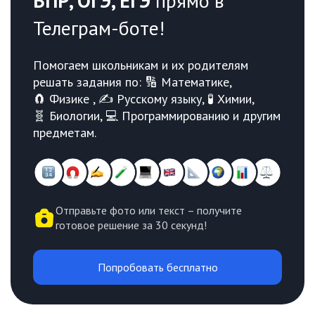
ВПР, ОГЭ, ЕГЭ
прямо в
Телеграм-боте!
Помогаем школьникам и их родителям
решать задания по: 🔢 Математике,
🧲 Физике , ✍️ Русскому языку, 🧪 Химии,
🧬 Биологии, 💻 Программированию и другим
предметам.
Отправьте фото или текст – получите
готовое решение за 30 секунд!
Попробовать бесплатно