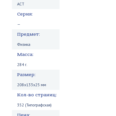
АСТ
Серия:
—
Предмет:
Физика
Масса:
284 г.
Размер:
208x133x25 мм
Кол-во страниц:
352 (Типографская)
Цена: