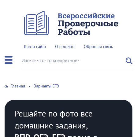
Всероссийские
Проверочные
Работы
Карта сайта
О проекте
Обратная связь
Поиск по сайту
Главная
Варианты ЕГЭ
Решайте по фото все
домашние задания,