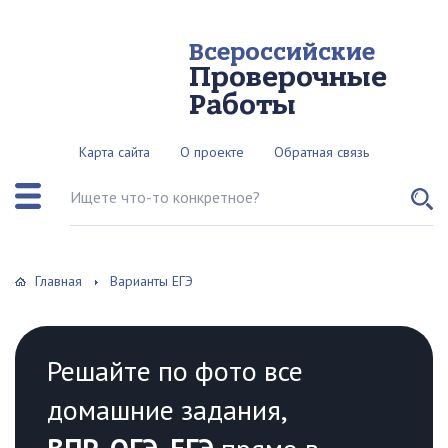
Всероссийские
Проверочные
Работы
Карта сайта
О проекте
Обратная связь
Поиск по сайту
Главная
Варианты ЕГЭ
Решайте по фото все
домашние задания,