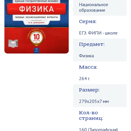
Национальное
образование
Серия:
ЕГЭ. ФИПИ - школе
Предмет:
Физика
Масса:
264 г.
Размер:
279x205x7 мм
Кол-во
страниц:
160 (Типографская)