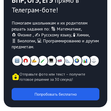
ВПР, ОГЭ, ЕГЭ
прямо в
Телеграм-боте!
Помогаем школьникам и их родителям
решать задания по: 🔢 Математике,
🧲 Физике , ✍️ Русскому языку, 🧪 Химии,
🧬 Биологии, 💻 Программированию и другим
предметам.
Отправьте фото или текст – получите
готовое решение за 30 секунд!
Попробовать бесплатно