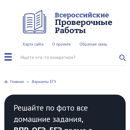
Всероссийские
Проверочные
Работы
Карта сайта
О проекте
Обратная связь
Поиск по сайту
Главная
Варианты ЕГЭ
Решайте по фото все
домашние задания,