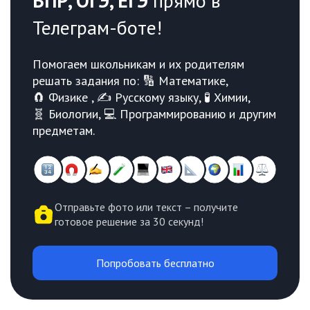
ВПР, ОГЭ, ЕГЭ
прямо в
Телеграм-боте!
Помогаем школьникам и их родителям
решать задания по: 🔢 Математике,
🧲 Физике , ✍️ Русскому языку, 🧪 Химии,
🧬 Биологии, 💻 Программированию и другим
предметам.
Отправьте фото или текст – получите
готовое решение за 30 секунд!
Попробовать бесплатно