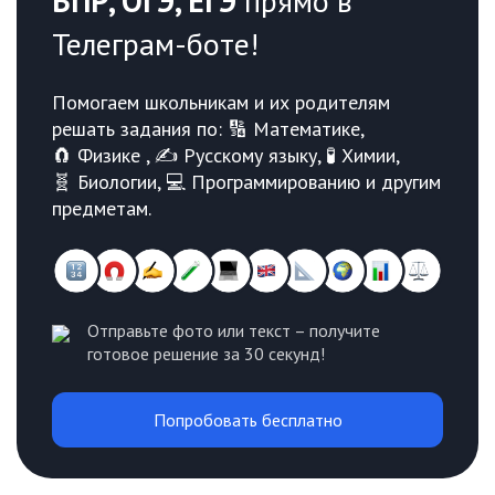
ВПР, ОГЭ, ЕГЭ
прямо в
Телеграм-боте!
Помогаем школьникам и их родителям
решать задания по: 🔢 Математике,
🧲 Физике , ✍️ Русскому языку, 🧪 Химии,
🧬 Биологии, 💻 Программированию и другим
предметам.
Отправьте фото или текст – получите
готовое решение за 30 секунд!
Попробовать бесплатно