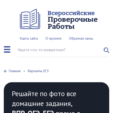
Всероссийские
Проверочные
Работы
Карта сайта
О проекте
Обратная связь
Поиск по сайту
Главная
Варианты ЕГЭ
Решайте по фото все
домашние задания,