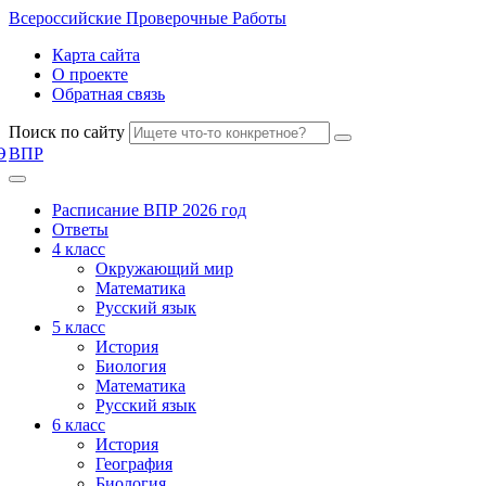
Всероссийские
Проверочные Работы
Карта сайта
О проекте
Обратная связь
Поиск по сайту
Э
ВПР
Расписание ВПР 2026 год
Ответы
4 класс
Окружающий мир
Математика
Русский язык
5 класс
История
Биология
Математика
Русский язык
6 класс
История
География
Биология