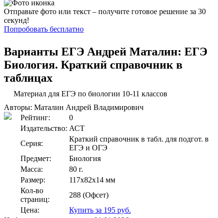
Отправьте фото или текст – получите готовое решение за 30
секунд!
Попробовать бесплатно
Варианты ЕГЭ Андрей Маталин: ЕГЭ
Биология. Краткий справочник в
таблицах
Материал для ЕГЭ по биологии 10-11 классов
Авторы: Маталин Андрей Владимирович
Рейтинг:
0
Издательство:
АСТ
Краткий справочник в табл. для подгот. в
Серия:
ЕГЭ и ОГЭ
Предмет:
Биология
Масса:
80 г.
Размер:
117x82x14 мм
Кол-во
288 (Офсет)
страниц:
Цена:
Купить за 195 руб.