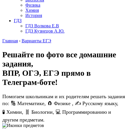
Физика
Химия
История
ГДЗ
ГДЗ Волкова Е.В
ГДЗ Кузнецов А.Ю.
Главная
›
Варианты ЕГЭ
Решайте по фото все домашние
задания,
ВПР, ОГЭ, ЕГЭ
прямо в
Телеграм-боте!
Помогаем школьникам и их родителям решать задания
по: 🔢 Математике, 🧲 Физике , ✍️ Русскому языку,
🧪 Химии, 🧬 Биологии, 💻 Программированию и
другим предметам.