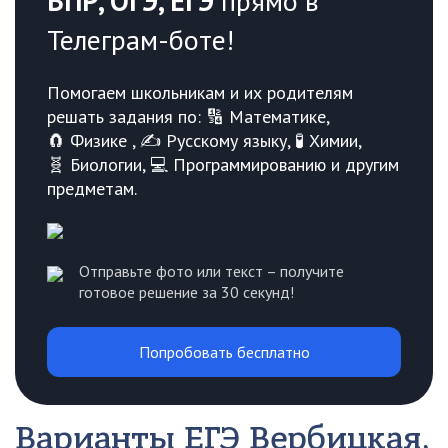
ВПР, ОГЭ, ЕГЭ
прямо в
Телеграм-боте!
Помогаем школьникам и их родителям
решать задания по: 🔢 Математике,
🧲 Физике , ✍️ Русскому языку, 🧪 Химии,
🧬 Биологии, 💻 Программированию и другим
предметам.
Отправьте фото или текст – получите
готовое решение за 30 секунд!
Попробовать бесплатно
Варианты ЕГЭ
Вербицкая,