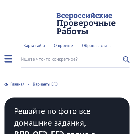
Всероссийские
Проверочные
Работы
Карта сайта
О проекте
Обратная связь
Поиск по сайту
Главная
Варианты ЕГЭ
Решайте по фото все
домашние задания,