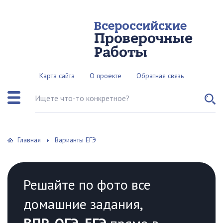
Всероссийские
Проверочные
Работы
Карта сайта
О проекте
Обратная связь
Поиск по сайту
Главная
Варианты ЕГЭ
Решайте по фото все
домашние задания,