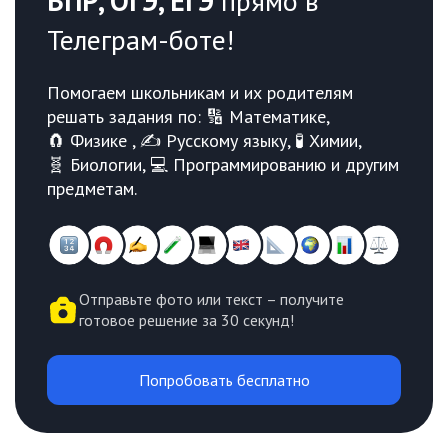
ВПР, ОГЭ, ЕГЭ
прямо в
Телеграм-боте!
Помогаем школьникам и их родителям
решать задания по: 🔢 Математике,
🧲 Физике , ✍️ Русскому языку, 🧪 Химии,
🧬 Биологии, 💻 Программированию и другим
предметам.
Отправьте фото или текст – получите
готовое решение за 30 секунд!
Попробовать бесплатно