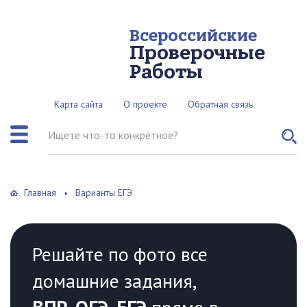
Всероссийские
Проверочные
Работы
Карта сайта
О проекте
Обратная связь
Поиск по сайту
Главная
Варианты ЕГЭ
Решайте по фото все
домашние задания,