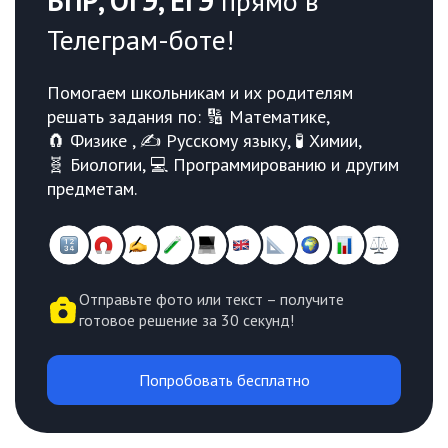
ВПР, ОГЭ, ЕГЭ
прямо в
Телеграм-боте!
Помогаем школьникам и их родителям
решать задания по: 🔢 Математике,
🧲 Физике , ✍️ Русскому языку, 🧪 Химии,
🧬 Биологии, 💻 Программированию и другим
предметам.
Отправьте фото или текст – получите
готовое решение за 30 секунд!
Попробовать бесплатно