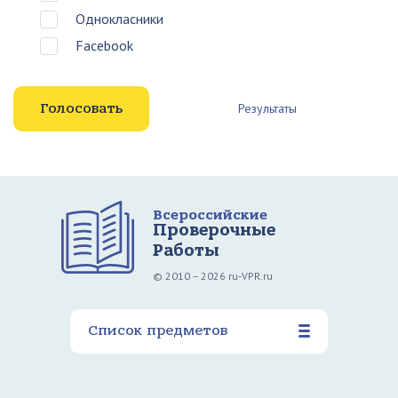
Однокласники
Facebook
Результаты
Всероссийские
Проверочные
Работы
© 2010 – 2026 ru-VPR.ru
Список предметов