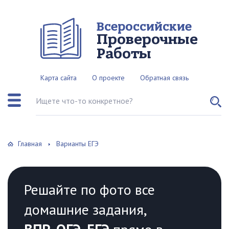
Всероссийские
Проверочные
Работы
Карта сайта
О проекте
Обратная связь
Поиск по сайту
Главная
Варианты ЕГЭ
Решайте по фото все
домашние задания,