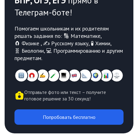
ВПР, ОГЭ, ЕГЭ
прямо в
Телеграм-боте!
Помогаем школьникам и их родителям
решать задания по: 🔢 Математике,
🧲 Физике , ✍️ Русскому языку, 🧪 Химии,
🧬 Биологии, 💻 Программированию и другим
предметам.
Отправьте фото или текст – получите
готовое решение за 30 секунд!
Попробовать бесплатно