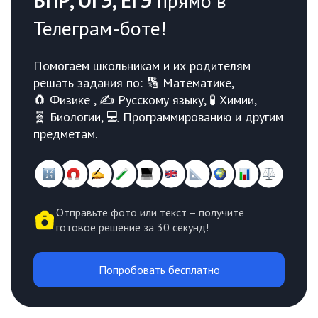
ВПР, ОГЭ, ЕГЭ
прямо в
Телеграм-боте!
Помогаем школьникам и их родителям
решать задания по: 🔢 Математике,
🧲 Физике , ✍️ Русскому языку, 🧪 Химии,
🧬 Биологии, 💻 Программированию и другим
предметам.
Отправьте фото или текст – получите
готовое решение за 30 секунд!
Попробовать бесплатно