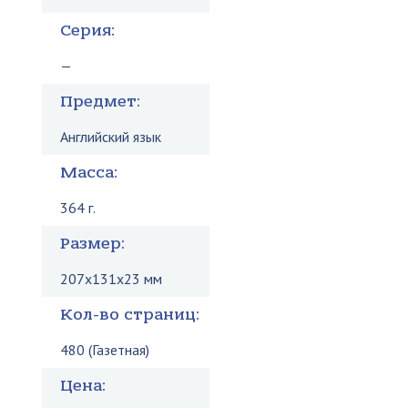
Серия:
—
Предмет:
Английский язык
Масса:
364 г.
Размер:
207x131x23 мм
Кол-во страниц:
480 (Газетная)
Цена: