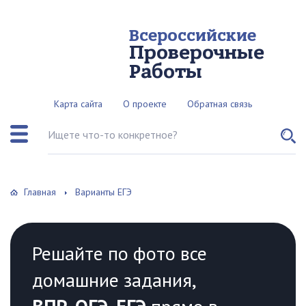
Всероссийские
Проверочные
Работы
Карта сайта
О проекте
Обратная связь
Поиск по сайту
Главная
Варианты ЕГЭ
Решайте по фото все
домашние задания,