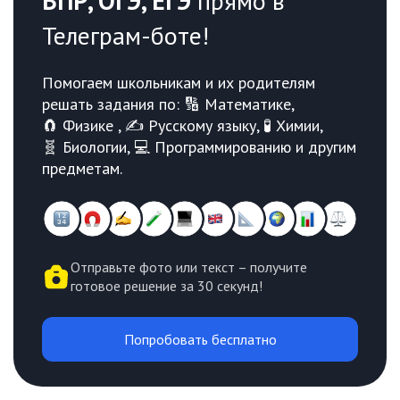
ВПР, ОГЭ, ЕГЭ
прямо в
Телеграм-боте!
Помогаем школьникам и их родителям
решать задания по: 🔢 Математике,
🧲 Физике , ✍️ Русскому языку, 🧪 Химии,
🧬 Биологии, 💻 Программированию и другим
предметам.
Отправьте фото или текст – получите
готовое решение за 30 секунд!
Попробовать бесплатно