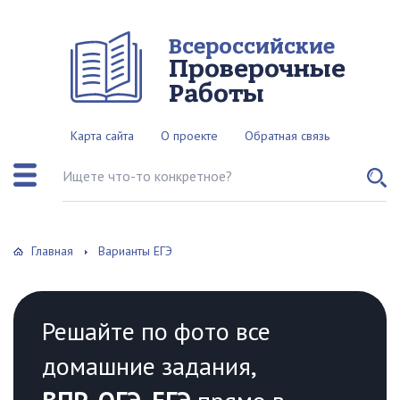
Всероссийские
Проверочные
Работы
Карта сайта
О проекте
Обратная связь
Поиск по сайту
Главная
Варианты ЕГЭ
Решайте по фото все
домашние задания,