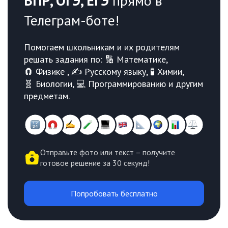
ВПР, ОГЭ, ЕГЭ
прямо в
Телеграм-боте!
Помогаем школьникам и их родителям
решать задания по: 🔢 Математике,
🧲 Физике , ✍️ Русскому языку, 🧪 Химии,
🧬 Биологии, 💻 Программированию и другим
предметам.
Отправьте фото или текст – получите
готовое решение за 30 секунд!
Попробовать бесплатно