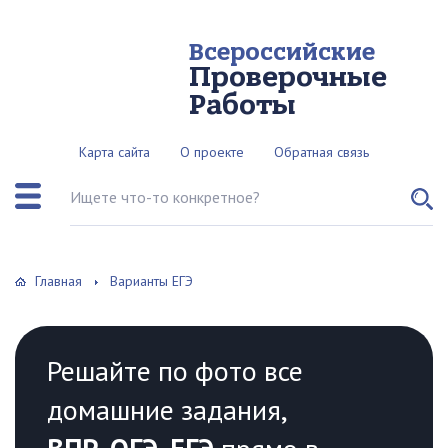
Всероссийские
Проверочные
Работы
Карта сайта
О проекте
Обратная связь
Поиск по сайту
Главная
Варианты ЕГЭ
Решайте по фото все
домашние задания,