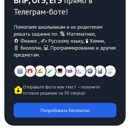
ВПР, ОГЭ, ЕГЭ
прямо в
Телеграм-боте!
Помогаем школьникам и их родителям
решать задания по: 🔢 Математике,
🧲 Физике , ✍️ Русскому языку, 🧪 Химии,
🧬 Биологии, 💻 Программированию и другим
предметам.
Отправьте фото или текст – получите
готовое решение за 30 секунд!
Попробовать бесплатно