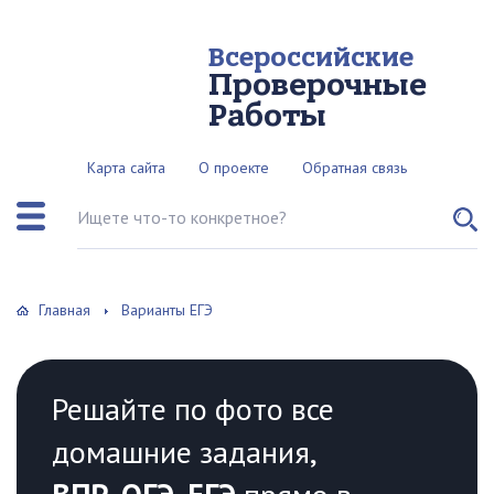
Всероссийские
Проверочные
Работы
Карта сайта
О проекте
Обратная связь
Поиск по сайту
Главная
Варианты ЕГЭ
Решайте по фото все
домашние задания,