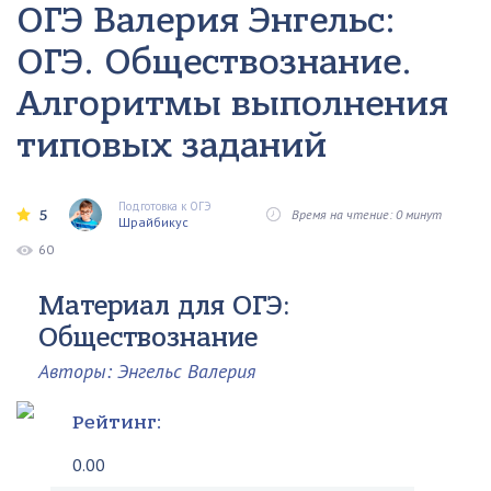
ОГЭ Валерия Энгельс:
ОГЭ. Обществознание.
Алгоритмы выполнения
типовых заданий
Подготовка к ОГЭ
5
Время на чтение: 0 минут
Шрайбикус
60
Материал для ОГЭ:
Обществознание
Авторы: Энгельс Валерия
Рейтинг:
0.00