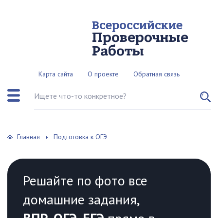
Всероссийские
Проверочные
Работы
Карта сайта
О проекте
Обратная связь
Поиск по сайту
Главная
Подготовка к ОГЭ
Решайте по фото все
домашние задания,