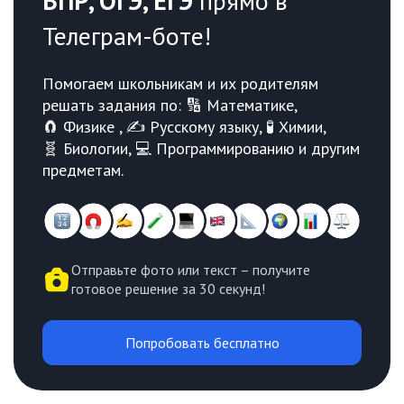
ВПР, ОГЭ, ЕГЭ
прямо в
Телеграм-боте!
Помогаем школьникам и их родителям
решать задания по: 🔢 Математике,
🧲 Физике , ✍️ Русскому языку, 🧪 Химии,
🧬 Биологии, 💻 Программированию и другим
предметам.
Отправьте фото или текст – получите
готовое решение за 30 секунд!
Попробовать бесплатно